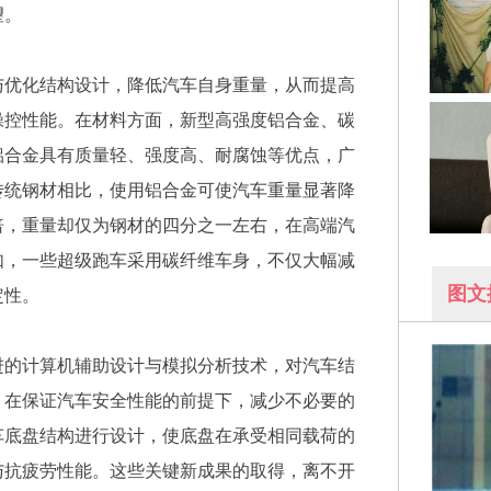
望。
与优化结构设计，降低汽车自身重量，从而提高
操控性能。在材料方面，新型高强度铝合金、碳
铝合金具有质量轻、强度高、耐腐蚀等优点，广
传统钢材相比，使用铝合金可使汽车重量显著降
倍，重量却仅为钢材的四分之一左右，在高端汽
如，一些超级跑车采用碳纤维车身，不仅大幅减
图文
定性。
进的计算机辅助设计与模拟分析技术，对汽车结
，在保证汽车安全性能的前提下，减少不必要的
车底盘结构进行设计，使底盘在承受相同载荷的
与抗疲劳性能。这些关键新成果的取得，离不开