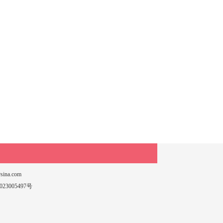
a.com
023005497号