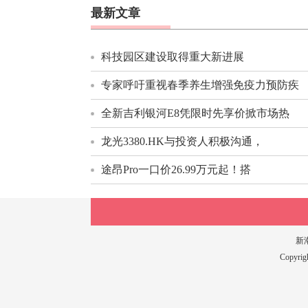
最新文章
科技园区建设取得重大新进展
专家呼吁重视春季养生增强免疫力预防疾
全新吉利银河E8凭限时先享价掀市场热
龙光3380.HK与投资人积极沟通，
途昂Pro一口价26.99万元起！搭
新
Copyri