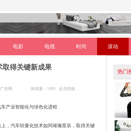
电影
电视
时尚
滚动
术取得关键新成果
热门
广告网
阅读量：5999 会员投稿
汽车产业智能化与绿色化进程
路上，汽车轻量化技术如同璀璨星辰，取得关键