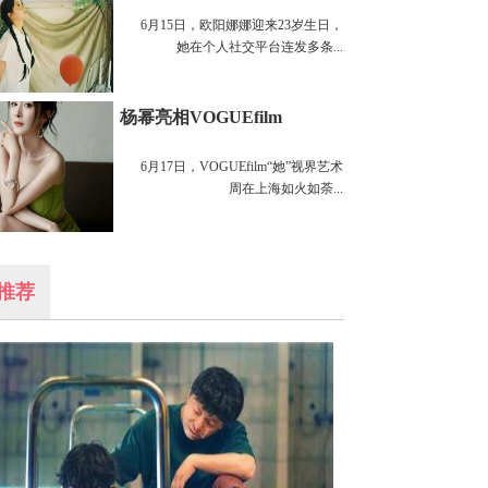
6月15日，欧阳娜娜迎来23岁生日，
她在个人社交平台连发多条...
杨幂亮相VOGUEfilm
6月17日，VOGUEfilm“她”视界艺术
周在上海如火如荼...
推荐